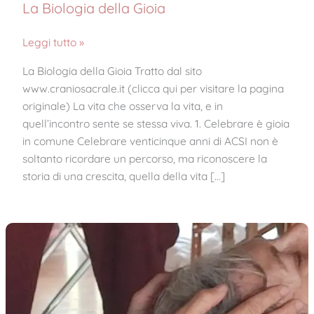
La Biologia della Gioia
Leggi tutto »
La Biologia della Gioia Tratto dal sito
www.craniosacrale.it (clicca qui per visitare la pagina
originale) La vita che osserva la vita, e in
quell’incontro sente se stessa viva. 1. Celebrare è gioia
in comune Celebrare venticinque anni di ACSI non è
soltanto ricordare un percorso, ma riconoscere la
storia di una crescita, quella della vita […]
La
Biodinamica
Craniosacrale