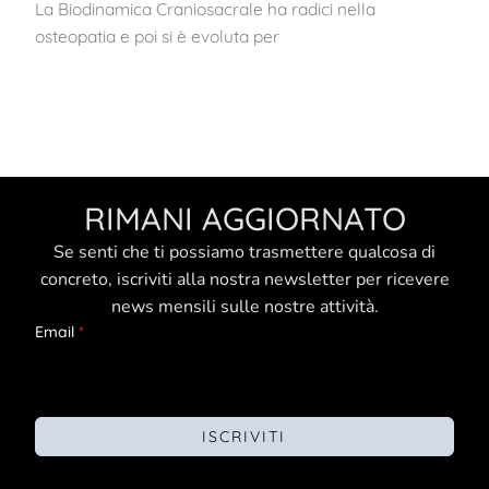
La Biodinamica Craniosacrale ha radici nella
osteopatia e poi si è evoluta per
RIMANI AGGIORNATO
Se senti che ti possiamo trasmettere qualcosa di
concreto, iscriviti alla nostra newsletter per ricevere
news mensili sulle nostre attività.
Email
*
ISCRIVITI